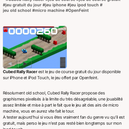
#
jeu gratuit du jour
#
jeu iphone
#
jeu ipod touch
#
jeu old school
#
micro machine
#
OpenFeint
Cubed Rally Racer
est le jeu de course gratuit du jour disponible
sur iPhone et iPod Touch, le jeu offert par Openfeint.
Résolument old school, Cubed Rally Racer propose des
graphismes pixelisés à la limite du très désagréable, une jouabilité
assez limitée et mise à part le fait que le jeu ait des airs de micro
machine, vous en aurez vite fait le tour.
A tester aujourd’hui si vous êtes vraiment fan du genre vu qu’il est
gratuit, mais perso le jeu n’est pas resté bien longtemps sur mon