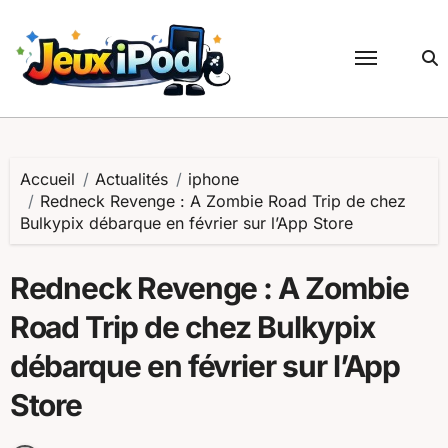
Passer
au
contenu
Accueil
Actualités
iphone
Redneck Revenge : A Zombie Road Trip de chez
Bulkypix débarque en février sur l’App Store
Redneck Revenge : A Zombie
Road Trip de chez Bulkypix
débarque en février sur l’App
Store