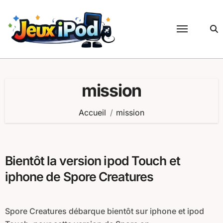
Passer
au
contenu
mission
Accueil
mission
Bientôt la version ipod Touch et
iphone de Spore Creatures
Spore Creatures débarque bientôt sur iphone et ipod