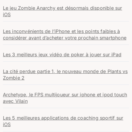
Le jeu Zombie Anarchy est désormais disponible sur
iOS
Les inconvénients de l’iPhone et les points faibles à
considérer avant d’acheter votre prochain smartphone
Les 3 meilleurs jeux vidéo de poker à jouer sur iPad
La cité perdue partie 1, le nouveau monde de Plants vs
Zombie 2
Archetype, le FPS multijoueur sur iphone et ipod touch
avec Vilain
Les 5 meilleures applications de coaching sportif sur
iOS