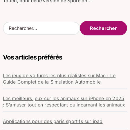
Touch, pour cette version de Spore on...
R
e
c
h
e
Vos articles préférés
r
c
h
Les jeux de voitures les plus réalistes sur Mac : Le
e
Guide Complet de la Simulation Automobile
r
:
Les meilleurs jeux sur les animaux sur iPhone en 2025
: S’amuser tout en respectant ou incarnant les animaux
Applications pour des paris sportifs sur ipad